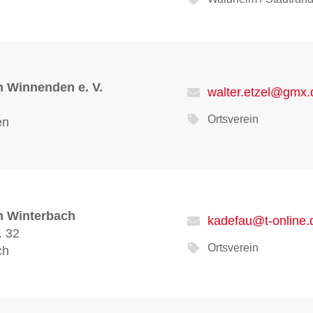
 Winnenden e. V.
walter.etzel@gmx.
Ortsverein
en
n Winterbach
kadefau@t-online.
. 32
Ortsverein
ch