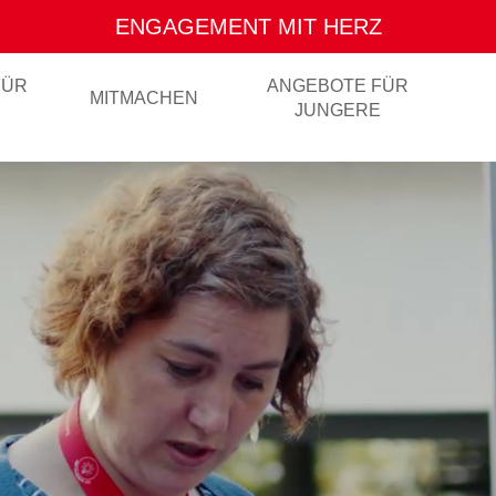
SOZIALE ARBEIT FÜR ALLE
FÜR
ANGEBOTE FÜR
MITMACHEN
JUNGERE